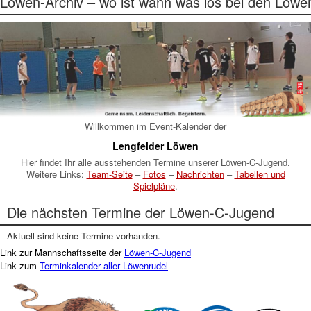
Löwen-Archiv – wo ist wann was los bei den Löwe
Willkommen im Event-Kalender der
Lengfelder Löwen
Hier findet Ihr alle ausstehenden Termine unserer Löwen-C-Jugend.
Weitere Links:
Team-Seite
–
Fotos
–
Nachrichten
–
Tabellen und
Spielpläne
.
Die nächsten Termine der Löwen-C-Jugend
Aktuell sind keine Termine vorhanden.
Link zur Mannschaftsseite der
Löwen-C-Jugend
Link zum
Terminkalender aller Löwenrudel