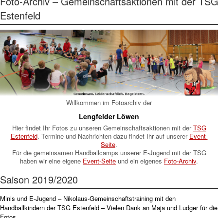
Foto-Archiv – Gemeinschaftsaktionen mit der TS
Estenfeld
Willkommen im Fotoarchiv der
Lengfelder Löwen
Hier findet Ihr Fotos zu unseren Gemeinschaftsaktionen mit der
TSG
Estenfeld
. Termine und Nachrichten dazu findet Ihr auf unserer
Event-
Seite
.
Für die gemeinsamen Handballcamps unserer E-Jugend mit der TSG
haben wir eine eigene
Event-Seite
und ein eigenes
Foto-Archiv
.
Saison 2019/2020
Minis und E-Jugend – Nikolaus-Gemeinschaftstraining mit den
Handballkindern der TSG Estenfeld – Vielen Dank an Maja und Ludger für die
Fotos