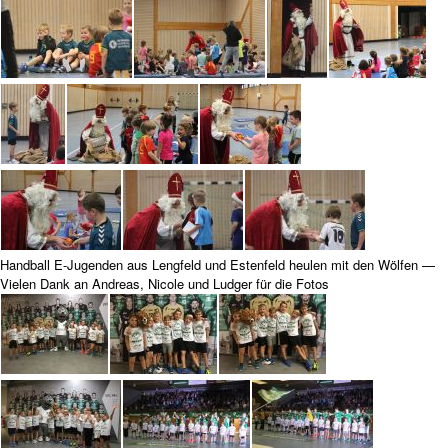
Handball E-Jugenden aus Lengfeld und Estenfeld heulen mit den Wölfen —
Vielen Dank an Andreas, Nicole und Ludger für die Fotos