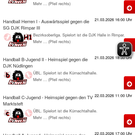
W
Mehr … (Pfeil rechts)
H
H
g
D
21.03.2026 16:00 Uhr
Handball Herren I - Auswärtsspiel gegen die
d
J
SG DJK Rimpar III
-
Bezirksoberliga. Spielort ist die DJK Halle in Rimpar.
K
H
Mehr … (Pfeil rechts)
H
T
T
H
21.03.2026 18:30 Uhr
Handball B-Jugend II - Heimspiel gegen die
I
DJK Nüdlingen
-
ÜBL. Spielort ist die Kürnachtalhalle.
A
Mehr … (Pfeil rechts)
H
g
B
22.03.2026 11:00 Uhr
d
Handball C-Jugend - Heimspiel gegen den TV
J
Marktsteft
I
ÜBL. Spielort ist die Kürnachtalhalle.
-
Mehr … (Pfeil rechts)
H
R
H
C
I
22.03.2026 17:00 Uhr