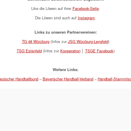
Like die Löwen auf ihrer
Facebook-Seite
.
Die Löwen sind auch auf
Instagram
.
Links zu unseren Partnervereinen:
TG 48 Würzburg
(Infos zur
JSG Würzburg-Lengfeld
)
TSG Estenfeld
(Infos zur
Kooperation
│
TSGE Facebook
)
Weitere Links:
eutscher Handballbund
–
Bayerischer Handball-Verband
–
Handball-Stammtis