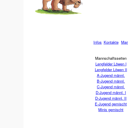
Infos
Kontakte
Man
Mannschaftsseiten
Lengfelder Löwen I
Lengfelder Löwen II
A-Jugend männl.
B-Jugend männl.
C-Jugend männl.
D-Jugend männl. I
D-Jugend männl. II
E-Jugend gemischt
Minis gemischt