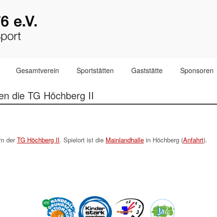
Gesamtverein
Sportstätten
Gaststätte
Sponsoren
gen die TG Höchberg II
am der
TG Höchberg II
. Spielort ist die
Mainlandhalle
in Höchberg (
Anfahrt
).