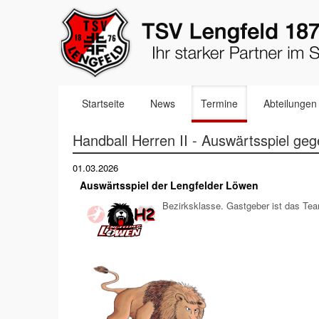
Navigation
Startseite
News
Termine
Abteilungen
überspringen
Handball Herren II - Auswärtsspiel ge
01.03.2026
Auswärtsspiel der Lengfelder Löwen
Bezirksklasse. Gastgeber ist das Te