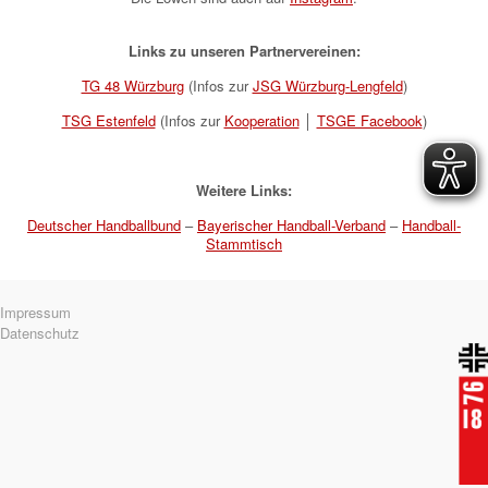
Links zu unseren Partnervereinen:
TG 48 Würzburg
(Infos zur
JSG Würzburg-Lengfeld
)
TSG Estenfeld
(Infos zur
Kooperation
│
TSGE Facebook
)
Weitere Links:
Deutscher Handballbund
–
Bayerischer Handball-Verband
–
Handball-
Stammtisch
Navigation
Impressum
überspringen
Datenschutz