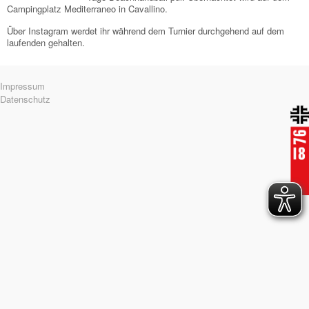
Campingplatz Mediterraneo in Cavallino.
Über Instagram werdet ihr während dem Turnier durchgehend auf dem
laufenden gehalten.
Navigation
Impressum
überspringen
Datenschutz