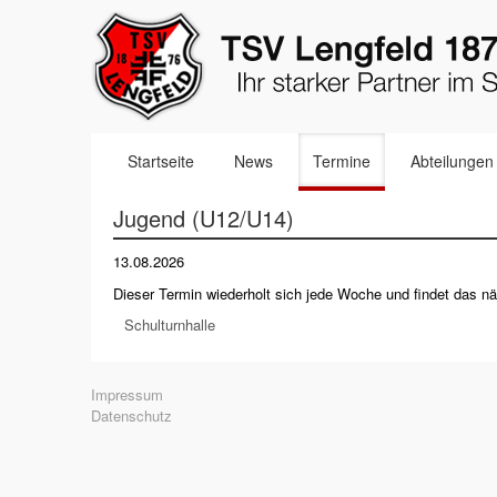
Navigation
Startseite
News
Termine
Abteilungen
überspringen
Jugend (U12/U14)
13.08.2026
Dieser Termin wiederholt sich jede Woche und findet das 
Schulturnhalle
Navigation
Impressum
überspringen
Datenschutz