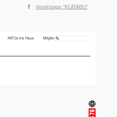
Vereinsapp "KURABU"
Suchbegriffe
INFOs ins Haus
Mitglied werden